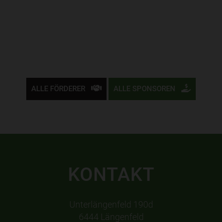
ALLE FÖRDERER
ALLE SPONSOREN
KONTAKT
Unterlängenfeld 190d
6444 Längenfeld