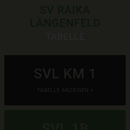
SV RAIKA
LÄNGENFELD
TABELLE
SVL KM 1
TABELLE ANZEIGEN +
SVL 1B