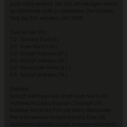
auch völlig verdient. Der SVL am heutigen Abend
an Effektivität nicht zu überbieten. Der höchste
Sieg des SVL seit dem Jahr 2008.
Tore für den SVL:
1:0 Schranz Elias (5.)
2:0 Kuen Mario (36.)
3:0 Schöpf Andreas (47.)
4:0 Schöpf Andreas (56.)
5:0 Reinstadler Pierre (61.)
6:0 Schöpf Andreas (76.)
Statistik:
Schöpf Matthias-Haid Josef-Kuen Mario (65.
Holzknecht Lukas)-Kuprian Christoph (74.
Scheiber Riccardo)-Fürruter Mario-Reinstadler
Pierre-Ennemoser Gregor-Schranz Elias (88.
Holzknecht Marcel)-Schöpf Andreas-Holzknecht