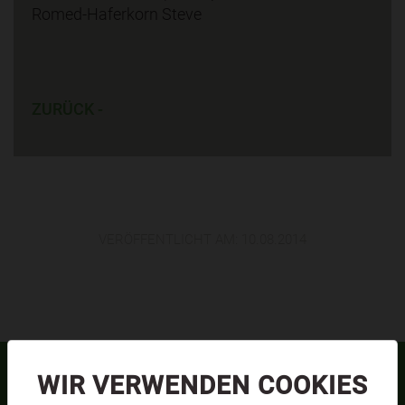
Romed-Haferkorn Steve
ZURÜCK -
VERÖFFENTLICHT AM:
10.08.2014
WIR VERWENDEN COOKIES