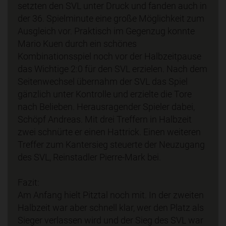
setzten den SVL unter Druck und fanden auch in
der 36. Spielminute eine große Möglichkeit zum
Ausgleich vor. Praktisch im Gegenzug konnte
Mario Kuen durch ein schönes
Kombinationsspiel noch vor der Halbzeitpause
das Wichtige 2:0 für den SVL erzielen. Nach dem
Seitenwechsel übernahm der SVL das Spiel
gänzlich unter Kontrolle und erzielte die Tore
nach Belieben. Herausragender Spieler dabei,
Schöpf Andreas. Mit drei Treffern in Halbzeit
zwei schnürte er einen Hattrick. Einen weiteren
Treffer zum Kantersieg steuerte der Neuzugang
des SVL, Reinstadler Pierre-Mark bei.
Fazit:
Am Anfang hielt Pitztal noch mit. In der zweiten
Halbzeit war aber schnell klar, wer den Platz als
Sieger verlassen wird und der Sieg des SVL war