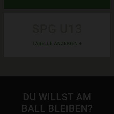
SPG U13
TABELLE ANZEIGEN +
DU WILLST AM
BALL BLEIBEN?