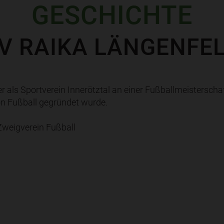
GESCHICHTE
V RAIKA LÄNGENFE
 als Sportverein Innerötztal an einer Fußballmeisterschaf
on Fußball gegründet wurde.
Zweigverein Fußball