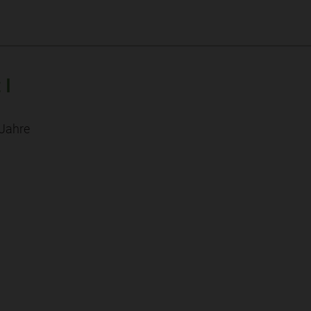
 I
 Jahre