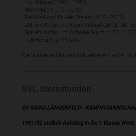
· Karl Schmid (1990 - 1992)
· Hans Haid (1992 - 2010)
· Riml Ralf und Gstrein Stefan (2010 - 2012)
. Gstrein Stefan und Kuen Michael (2012 - 2016)
. Gstrein Stefan und Scheiber Helmut (2016 - 20
. Pult Florian (ab 11/2024)
Dienstältester Obmannstellvertreter: Herbert Au
SVL-Sternstunden
SV RAIKA LÄNGENFELD - KAMPFMANNSCHAF
1981/82 endlich Aufstieg in die 1.Klasse West