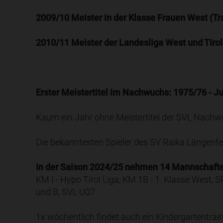
2009/10 Meister in der Klasse Frauen West (Tr
2010/11 Meister der Landesliga West und Tirol
Erster Meistertitel im Nachwuchs: 1975/76 - J
Kaum ein Jahr ohne Meistertitel der SVL Nac
Die bekanntesten Spieler des SV Raika Längenfe
In der Saison 2024/25 nehmen 14 Mannschaften
KM I - Hypo Tirol Liga, KM 1B - 1. Klasse West,
und B, SVL U07
1x wöchentlich findet auch ein Kindergartentrain