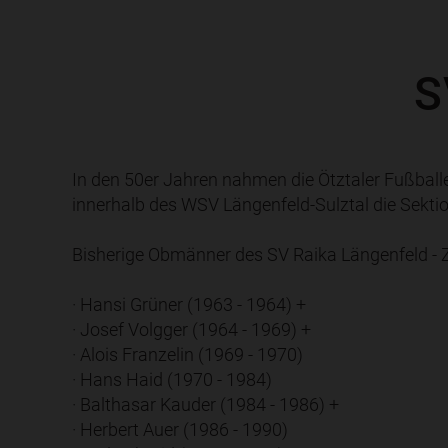
S
In den 50er Jahren nahmen die Ötztaler Fußballer
innerhalb des WSV Längenfeld-Sulztal die Sekti
Bisherige Obmänner des SV Raika Längenfeld - 
· Hansi Grüner (1963 - 1964) +
· Josef Volgger (1964 - 1969) +
· Alois Franzelin (1969 - 1970)
· Hans Haid (1970 - 1984)
· Balthasar Kauder (1984 - 1986) +
· Herbert Auer (1986 - 1990)