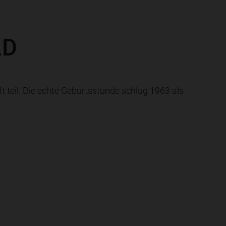
LD
t teil. Die echte Geburtsstunde schlug 1963 als