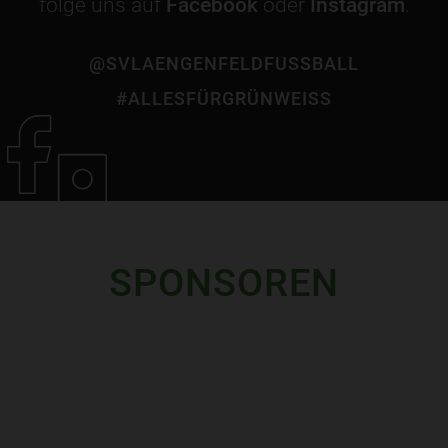
folge uns auf
Facebook
oder
Instagram
.
@SVLAENGENFELDFUSSBALL
#ALLESFÜRGRÜNWEISS
SPONSOREN