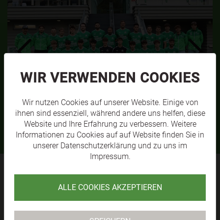
WIR VERWENDEN COOKIES
SVL 1B
Wir nutzen Cookies auf unserer Website. Einige von
MEHR
ihnen sind essenziell, während andere uns helfen, diese
Website und Ihre Erfahrung zu verbessern. Weitere
Informationen zu Cookies auf auf Website finden Sie in
unserer
Datenschutzerklärung
und zu uns im
Impressum
.
ALLE COOKIES AKZEPTIEREN
SV RAIKA
LÄNGENFELD