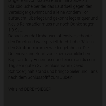
langer Ball von Matteo Pult in die Spitze zu
Claudio Scheiber der das Laufduell gegen den
Verteidiger gewinnt und alleine vor dem Tor
auftaucht. Überlegt und gekonnt legt er quer und
Nevio Reinstadler muss nur noch Danke sagen
1:0 SvL.
Danach wurde Umhausen offensiver, erhöhte
den Druck und war speziell durch hohe Bälle in
den Strafraum immer wieder gefährlich. Die
Defensive angeführt von einem vorbildlichen
Kapitän Josy Ennemoser und einem an diesem
Tag sehr guten SvL Schlussmann (David
Schröder) hält stand und bringt Spieler und Fans
nach dem Schlusspfiff zum Jubeln.
Wir sind DERBYSIEGER