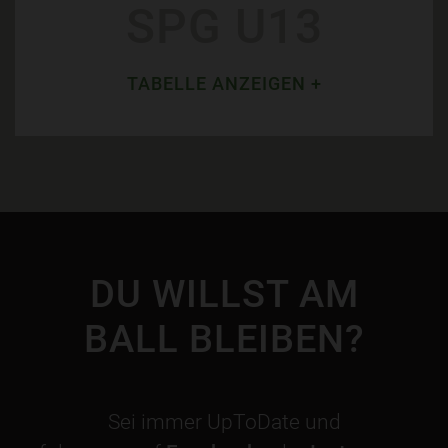
SPG U13
TABELLE ANZEIGEN +
DU WILLST AM
BALL BLEIBEN?
Sei immer UpToDate und