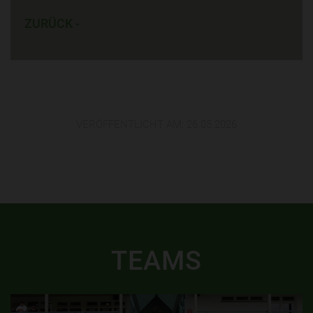
ZURÜCK -
VERÖFFENTLICHT AM:
26.05.2026
TEAMS