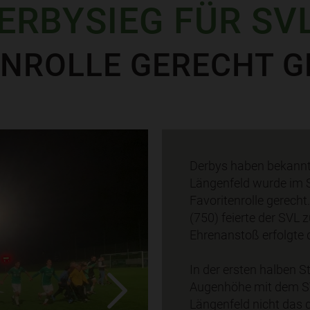
ERBYSIEG FÜR SVL
ENROLLE GERECHT 
Derbys haben bekanntl
Längenfeld wurde im 
Favoritenrolle gerecht
(750) feierte der SVL 
Ehrenanstoß erfolgte 
In der ersten halben
Augenhöhe mit dem SVL
Längenfeld nicht das 