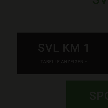
SVL KM 1
TABELLE ANZEIGEN +
SP