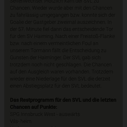
Seitenwechsel. Plötzlich kam der SVL zu
Chancen. Wieder wurde aber mit den Chancen
zu fahrlässig umgegangen bzw. konnte sich der
Goalie der Gastgeber zweimal auszeichnen. In
der 57. Minute fiel dann das entscheidende Tor
für den SV Haiming. Nach einer Freistoß-Flanke
bzw. nach einem vermeintlichen Foul an
unserem Tormann fällt die Entscheidung zu
Gunsten der Haiminger. Der SVL gab sich
trotzdem noch nicht geschlagen. Die Chancen
auf den Ausgleich waren vorhanden. Trotzdem
wieder eine Niederlage für den SVL die derzeit
einen Abstiegsplatz für den SVL bedeutet.
Das Restprogramm für den SVL und die letzten
Chancen auf Punkte:
SPG Innsbruck West - auswärts
Vils- heim