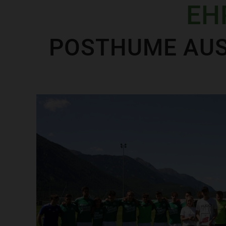
EH
POSTHUME AUS