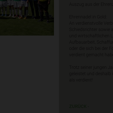
Auszug aus der Ehren
Ehrennadel in Gold:
An verdienstvolle Ver
Schiedsrichter sowie 
und wirtschaftlichen 
Aufbauarbeit, Schaffu
oder die sich bei der 
verdient gemacht hab
Trotz seiner jungen J
geleistet und deshalb
als verdient!
ZURÜCK -