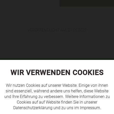
VERÖFFENTLICHT AM:
21.06.2022
WIR VERWENDEN COOKIES
TEAMS
Wir nutzen Cookies auf unserer Website. Einige von ihnen
sind essenziell, während andere uns helfen, diese Website
und Ihre Erfahrung zu verbessern. Weitere Informationen zu
Cookies auf auf Website finden Sie in unserer
Datenschutzerklärung
und zu uns im
Impressum
.