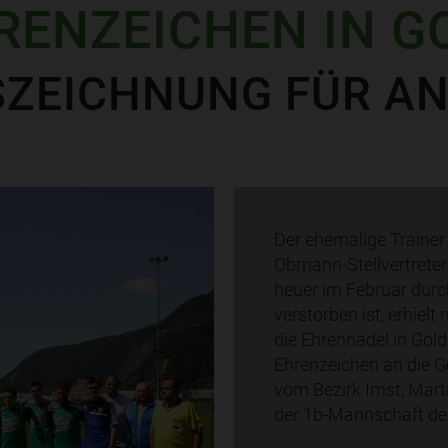
RENZEICHEN IN G
ZEICHNUNG FÜR A
Der ehemalige Trainer
Obmann-Stellvertreter
heuer im Februar durch
verstorben ist, erhiel
die Ehrennadel in Gold
Ehrenzeichen an die 
vom Bezirk Imst, Mart
der 1b-Mannschaft de