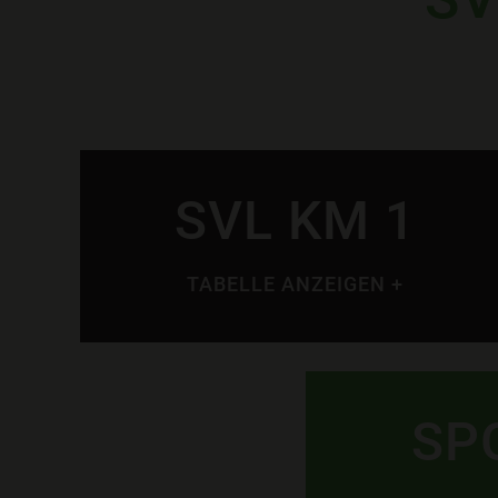
SVL KM 1
TABELLE ANZEIGEN +
SP