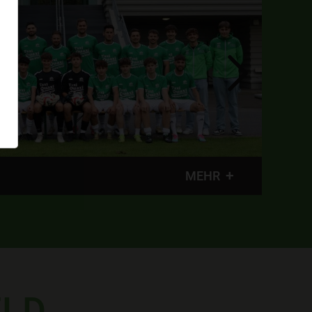
MEHR
ELD