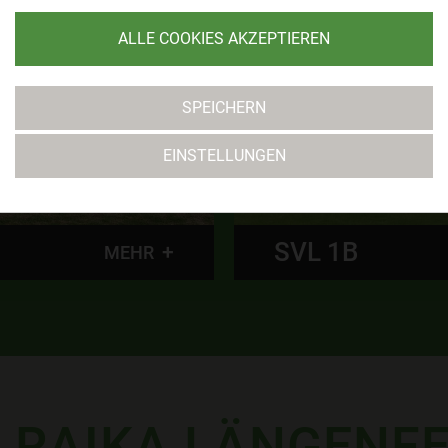
ALLE COOKIES AKZEPTIEREN
SPEICHERN
EINSTELLUNGEN
SVL U14
MEHR
 RAIKA LÄNGENF