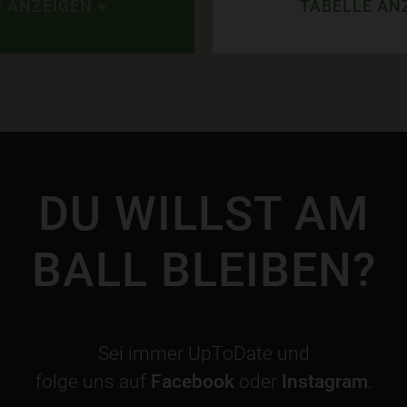
 ANZEIGEN +
TABELLE AN
DU WILLST AM
BALL BLEIBEN?
Sei immer UpToDate und
folge uns auf
Facebook
oder
Instagram
.