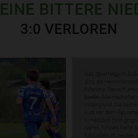
EINE BITTERE NI
3:0 VERLOREN
Das Spiel begann äußer
ging die Heimmannscha
Führung. Danach entwic
beiden Mannschaften 
Untergrund. Die beste 
kurz vor dem Pausenpf
In Halbzeit zwei gings
nichts, führten harte
fußballerisch zeigten 