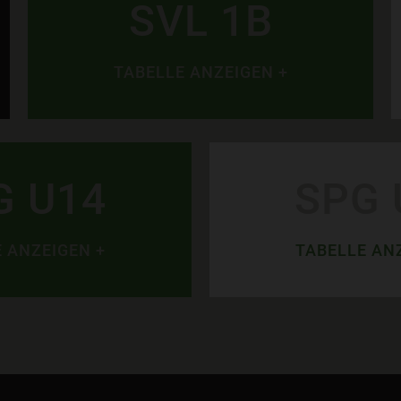
SVL 1B
TABELLE ANZEIGEN +
G U14
SPG 
 ANZEIGEN +
TABELLE AN