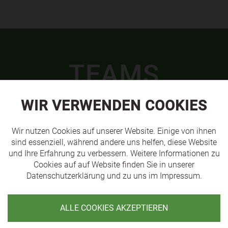
TEAMS
WIR VERWENDEN COOKIES
Wir nutzen Cookies auf unserer Website. Einige von ihnen
sind essenziell, während andere uns helfen, diese Website
und Ihre Erfahrung zu verbessern. Weitere Informationen zu
Cookies auf auf Website finden Sie in unserer
Datenschutzerklärung
und zu uns im
Impressum
.
ALLE COOKIES AKZEPTIEREN