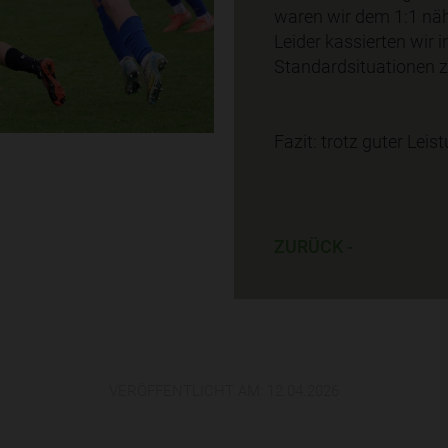
waren wir dem 1:1 näh
Leider kassierten wir 
Standardsituationen z
Fazit: trotz guter Lei
ZURÜCK -
VERÖFFENTLICHT AM:
12.04.2026