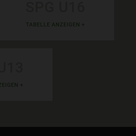
SPG U16
TABELLE ANZEIGEN +
U13
ZEIGEN +