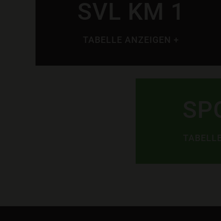
SVL KM 1
TABELLE ANZEIGEN +
SP
TABELLE