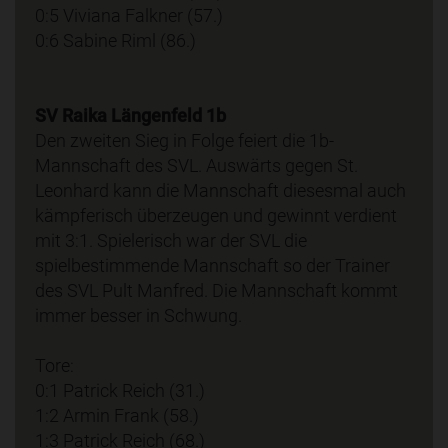
0:5 Viviana Falkner (57.)
0:6 Sabine Riml (86.)
SV Raika Längenfeld 1b
Den zweiten Sieg in Folge feiert die 1b-
Mannschaft des SVL. Auswärts gegen St.
Leonhard kann die Mannschaft diesesmal auch
kämpferisch überzeugen und gewinnt verdient
mit 3:1. Spielerisch war der SVL die
spielbestimmende Mannschaft so der Trainer
des SVL Pult Manfred. Die Mannschaft kommt
immer besser in Schwung.
Tore:
0:1 Patrick Reich (31.)
1:2 Armin Frank (58.)
1:3 Patrick Reich (68.)