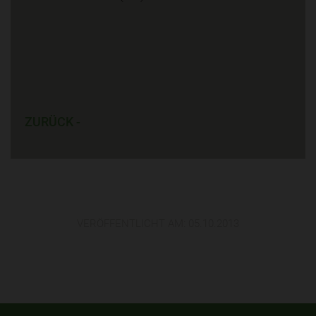
ZURÜCK -
VERÖFFENTLICHT AM:
05.10.2013