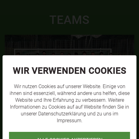
TEAMS
WIR VERWENDEN COOKIES
Wir nutzen Cookies auf unserer Website. Einige von
ihnen sind essenziell, während andere uns helfen, diese
Website und Ihre Erfahrung zu verbessern. Weitere
SVL KM1
Informationen zu Cookies auf auf Website finden Sie in
MEHR
unserer
Datenschutzerklärung
und zu uns im
Impressum
.