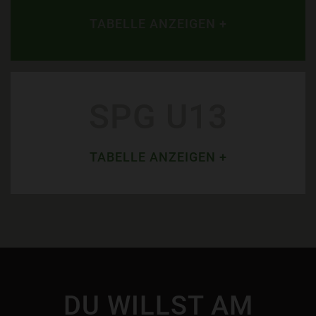
TABELLE ANZEIGEN +
SPG U13
TABELLE ANZEIGEN +
DU WILLST AM