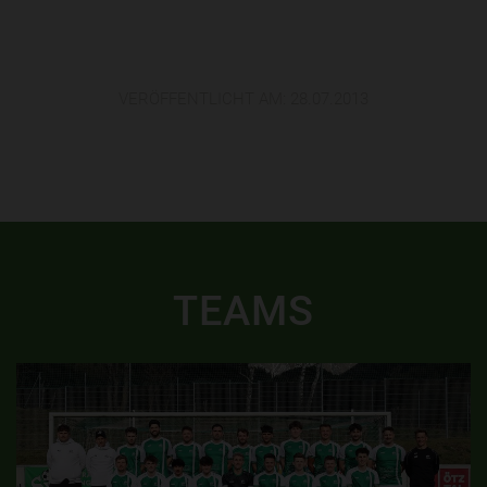
VERÖFFENTLICHT AM:
28.07.2013
TEAMS