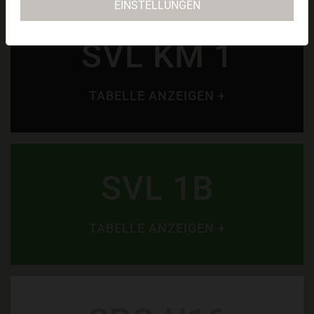
EINSTELLUNGEN
SVL KM 1
TABELLE ANZEIGEN +
SVL 1B
TABELLE ANZEIGEN +