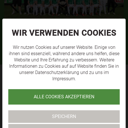
WIR VERWENDEN COOKIES
SVL KM1
MEHR
Wir nutzen Cookies auf unserer Website. Einige von
ihnen sind essenziell, während andere uns helfen, diese
Website und Ihre Erfahrung zu verbessern. Weitere
Informationen zu Cookies auf auf Website finden Sie in
unserer
Datenschutzerklärung
und zu uns im
Impressum
.
SV RAIKA
ALLE COOKIES AKZEPTIEREN
LÄNGENFELD
TABELLE
SPEICHERN