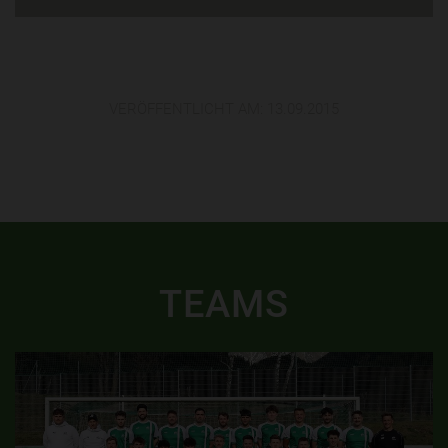
VERÖFFENTLICHT AM:
13.09.2015
TEAMS