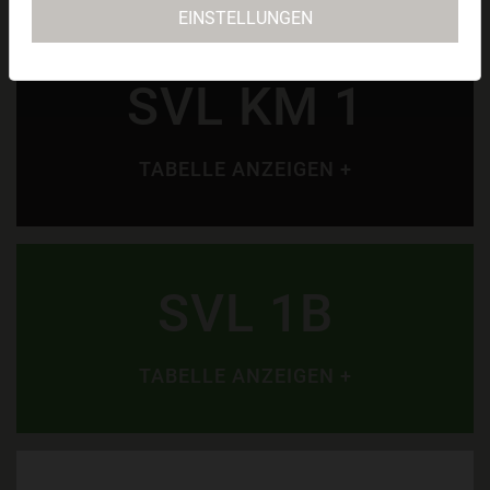
EINSTELLUNGEN
SVL KM 1
TABELLE ANZEIGEN +
SVL 1B
TABELLE ANZEIGEN +