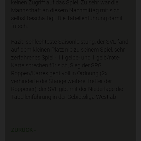
keinen Zugriff auf das Spiel. Zu sehr war die
Mannschaft an diesem Nachmittag mit sich
selbst beschäftigt. Die Tabellenführung damit
futsch.
Fazit: schlechteste Saisonleistung, der SVL fand
auf dem kleinen Platz nie zu seinem Spiel, sehr
zerfahrenes Spiel - 11 gelbe- und 1 gelb/rote-
Karte sprechen für sich, Sieg der SPG
Roppen/Karres geht voll in Ordnung (2x
verhinderte die Stange weitere Treffer der
Roppener), der SVL gibt mit der Niederlage die
Tabellenführung in der Gebietsliga West ab
ZURÜCK -