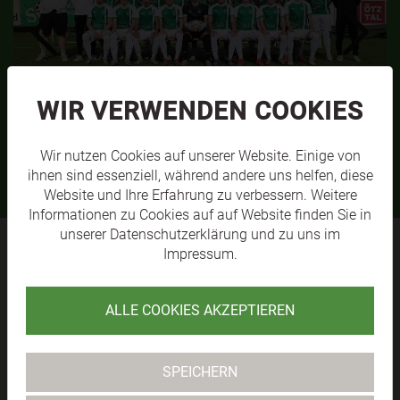
WIR VERWENDEN COOKIES
SVL KM1
MEHR
Wir nutzen Cookies auf unserer Website. Einige von
ihnen sind essenziell, während andere uns helfen, diese
Website und Ihre Erfahrung zu verbessern. Weitere
Informationen zu Cookies auf auf Website finden Sie in
unserer
Datenschutzerklärung
und zu uns im
Impressum
.
SV RAIKA
ALLE COOKIES AKZEPTIEREN
LÄNGENFELD
TABELLE
SPEICHERN