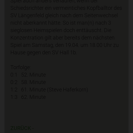
Spiel auch anders verlaufen, wenn der
Schiedsrichter ein vermeintiches Kopfballtor des
SV Längenfeld gleich nach dem Seitenwechsel
nicht aberkannt hätte. So ist man(n) nach 3
sieglosen Heimspielen doch enttäuscht. Die
Konzentration gilt aber bereits dem nächsten
Spiel am Samstag, den 19.04. um 18.00 Uhr zu
Hause gegen den SV Hall 1b.
Torfolge:
0:1 52. Minute
0:2 58. Minute
1:2 61. Minute (Steve Haferkorn)
1:3 62. Minute
ZURÜCK -