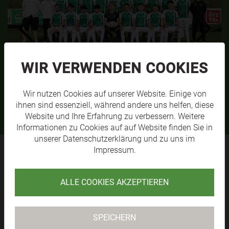
WIR VERWENDEN COOKIES
SVL KM1
MEHR
Wir nutzen Cookies auf unserer Website. Einige von
ihnen sind essenziell, während andere uns helfen, diese
Website und Ihre Erfahrung zu verbessern. Weitere
Informationen zu Cookies auf auf Website finden Sie in
unserer
Datenschutzerklärung
und zu uns im
Impressum
.
SV RAIKA
ALLE COOKIES AKZEPTIEREN
LÄNGENFELD
SPEICHERN
TABELLE