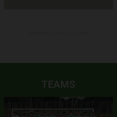
VERÖFFENTLICHT AM:
13.04.2014
TEAMS