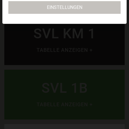
EINSTELLUNGEN
SVL KM 1
TABELLE ANZEIGEN +
SVL 1B
TABELLE ANZEIGEN +