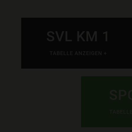
SVL KM 1
TABELLE ANZEIGEN +
SP
TABELLE