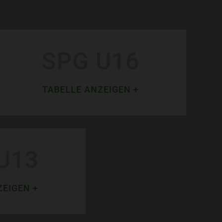
SPG U16
TABELLE ANZEIGEN +
U13
ZEIGEN +