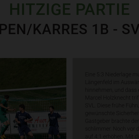
HITZIGE PARTIE
PEN/KARRES 1B - SV
Eine 5:3 Niederlage 
Längenfeld im Auswär
hinnehmen, und dass o
Marcel Holzknecht trif
SVL. Diese frühe Führ
gewünschte Sicherheit.
Gastgeber brachte de
schlimmer. Noch vor 
auf 4:1 erhöhen. Mit d