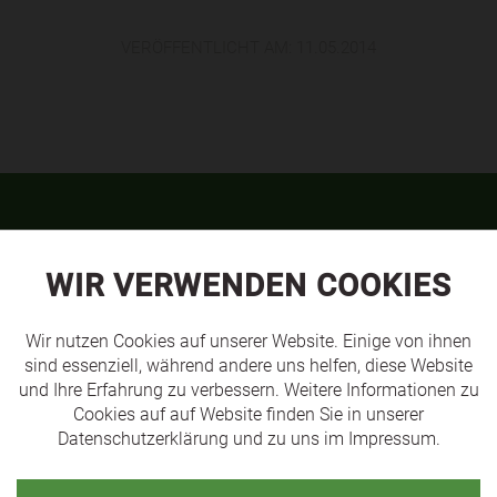
VERÖFFENTLICHT AM:
11.05.2014
TEAMS
WIR VERWENDEN COOKIES
Wir nutzen Cookies auf unserer Website. Einige von ihnen
sind essenziell, während andere uns helfen, diese Website
und Ihre Erfahrung zu verbessern. Weitere Informationen zu
Cookies auf auf Website finden Sie in unserer
Datenschutzerklärung
und zu uns im
Impressum
.