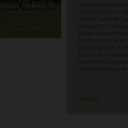
Halbzeitansprache der 
aus als sonst. Nur 1 M
nächste Treffer der G
Zeitpunkt 5:1. Die jun
hängen und kann in de
Treffer erzielen. Beid
Schlußendlich muß sic
Fazit: in der 1 Halbze
wünschen übrig, in der
hatte die Partie nie im 
ZURÜCK -