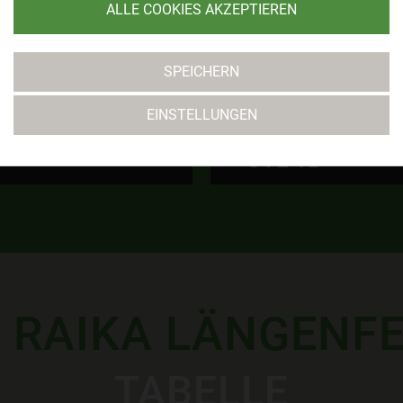
ALLE COOKIES AKZEPTIEREN
SPEICHERN
EINSTELLUNGEN
SVL U14
MEHR
 RAIKA LÄNGENF
TABELLE