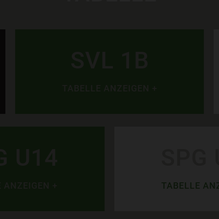
SVL 1B
TABELLE ANZEIGEN +
G U14
SPG 
 ANZEIGEN +
TABELLE AN