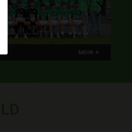
MEHR
ELD