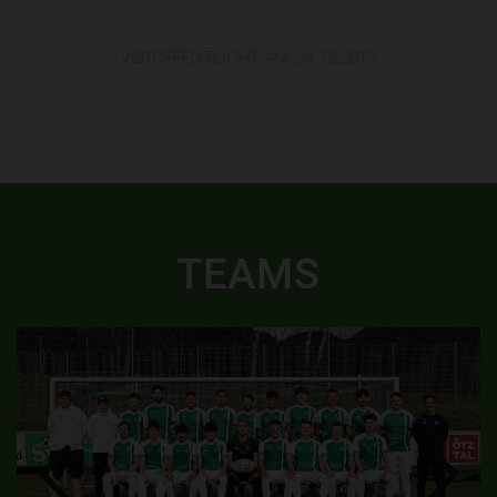
VERÖFFENTLICHT AM:
24.12.2013
TEAMS