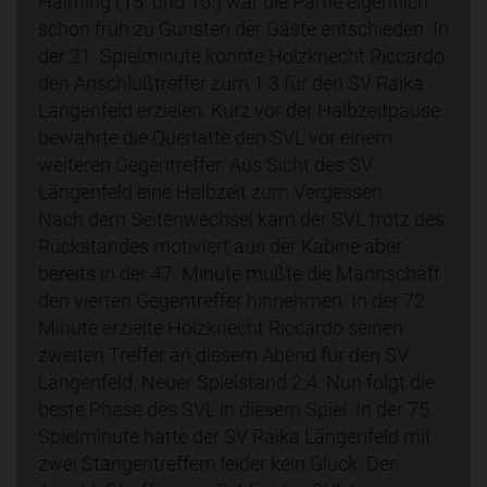
Haiming (15. und 16.) war die Partie eigentlich
schon früh zu Gunsten der Gäste entschieden. In
der 21. Spielminute konnte Holzknecht Riccardo
den Anschlußtreffer zum 1:3 für den SV Raika
Längenfeld erzielen. Kurz vor der Halbzeitpause
bewahrte die Querlatte den SVL vor einem
weiteren Gegentreffer. Aus Sicht des SV
Längenfeld eine Halbzeit zum Vergessen.
Nach dem Seitenwechsel kam der SVL trotz des
Rückstandes motiviert aus der Kabine aber
bereits in der 47. Minute mußte die Mannschaft
den vierten Gegentreffer hinnehmen. In der 72.
Minute erzielte Holzknecht Riccardo seinen
zweiten Treffer an diesem Abend für den SV
Längenfeld. Neuer Spielstand 2:4. Nun folgt die
beste Phase des SVL in diesem Spiel. In der 75.
Spielminute hatte der SV Raika Längenfeld mit
zwei Stangentreffern leider kein Glück. Der