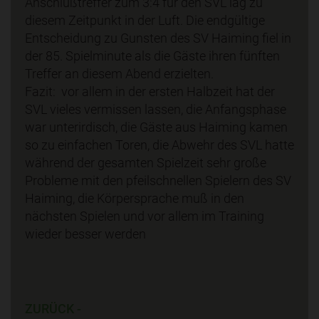
Anschlußtreffer zum 3:4 für den SVL lag zu
diesem Zeitpunkt in der Luft. Die endgültige
Entscheidung zu Gunsten des SV Haiming fiel in
der 85. Spielminute als die Gäste ihren fünften
Treffer an diesem Abend erzielten.
Fazit: vor allem in der ersten Halbzeit hat der
SVL vieles vermissen lassen, die Anfangsphase
war unterirdisch, die Gäste aus Haiming kamen
so zu einfachen Toren, die Abwehr des SVL hatte
während der gesamten Spielzeit sehr große
Probleme mit den pfeilschnellen Spielern des SV
Haiming, die Körpersprache muß in den
nächsten Spielen und vor allem im Training
wieder besser werden
ZURÜCK -