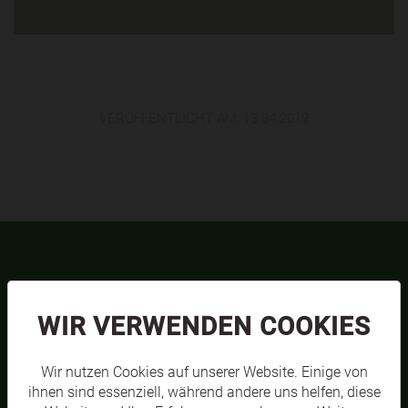
VERÖFFENTLICHT AM:
13.04.2019
TEAMS
WIR VERWENDEN COOKIES
Wir nutzen Cookies auf unserer Website. Einige von
ihnen sind essenziell, während andere uns helfen, diese