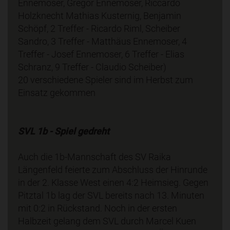
Ennemoser, Gregor Ennemoser, Riccardo
Holzknecht Mathias Kusternig, Benjamin
Schöpf, 2 Treffer - Ricardo Riml, Scheiber
Sandro, 3 Treffer - Matthäus Ennemoser, 4
Treffer - Josef Ennemoser, 6 Treffer - Elias
Schranz, 9 Treffer - Claudio Scheiber)
20 verschiedene Spieler sind im Herbst zum
Einsatz gekommen
SVL 1b - Spiel gedreht
Auch die 1b-Mannschaft des SV Raika
Längenfeld feierte zum Abschluss der Hinrunde
in der 2. Klasse West einen 4:2 Heimsieg. Gegen
Pitztal 1b lag der SVL bereits nach 13. Minuten
mit 0:2 in Rückstand. Noch in der ersten
Halbzeit gelang dem SVL durch Marcel Kuen