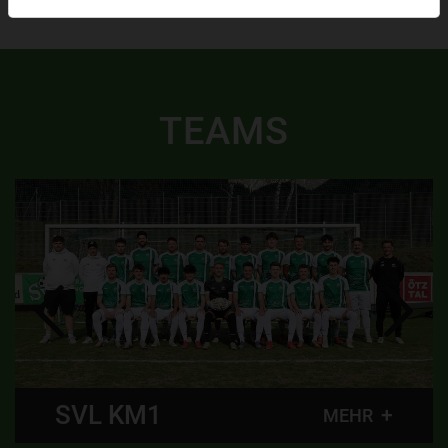
TEAMS
SVL KM1
MEHR