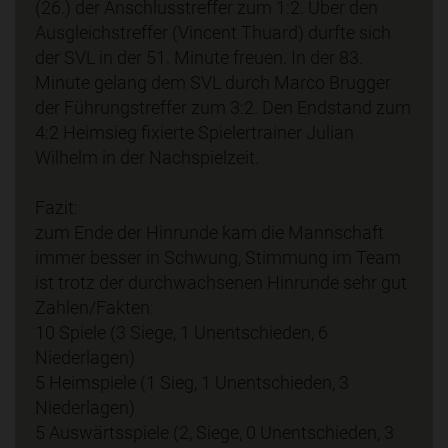
(26.) der Anschlusstreffer zum 1:2. Über den
Ausgleichstreffer (Vincent Thuard) durfte sich
der SVL in der 51. Minute freuen. In der 83.
Minute gelang dem SVL durch Marco Brugger
der Führungstreffer zum 3:2. Den Endstand zum
4:2 Heimsieg fixierte Spielertrainer Julian
Wilhelm in der Nachspielzeit.
Fazit:
zum Ende der Hinrunde kam die Mannschaft
immer besser in Schwung, Stimmung im Team
ist trotz der durchwachsenen Hinrunde sehr gut
Zahlen/Fakten:
10 Spiele (3 Siege, 1 Unentschieden, 6
Niederlagen)
5 Heimspiele (1 Sieg, 1 Unentschieden, 3
Niederlagen)
5 Auswärtsspiele (2, Siege, 0 Unentschieden, 3