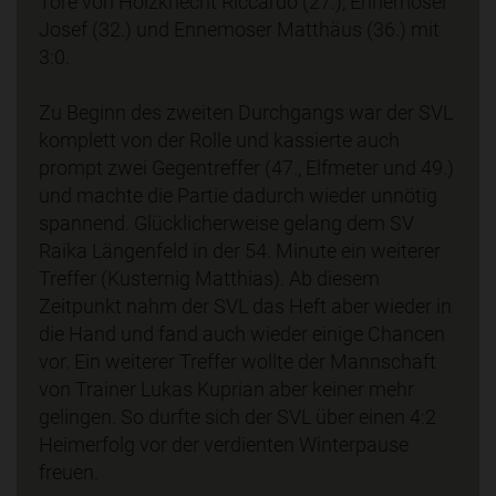
Tore von Holzknecht Riccardo (27.), Ennemoser
Josef (32.) und Ennemoser Matthäus (36.) mit
3:0.
Zu Beginn des zweiten Durchgangs war der SVL
komplett von der Rolle und kassierte auch
prompt zwei Gegentreffer (47., Elfmeter und 49.)
und machte die Partie dadurch wieder unnötig
spannend. Glücklicherweise gelang dem SV
Raika Längenfeld in der 54. Minute ein weiterer
Treffer (Kusternig Matthias). Ab diesem
Zeitpunkt nahm der SVL das Heft aber wieder in
die Hand und fand auch wieder einige Chancen
vor. Ein weiterer Treffer wollte der Mannschaft
von Trainer Lukas Kuprian aber keiner mehr
gelingen. So durfte sich der SVL über einen 4:2
Heimerfolg vor der verdienten Winterpause
freuen.