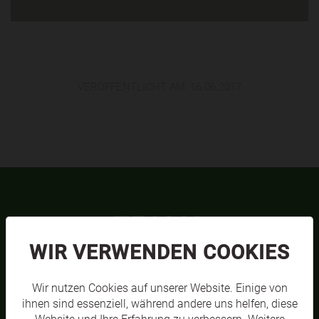
VERÖFFENTLICHT AM:
16.06.2017
TEAMS
WIR VERWENDEN COOKIES
Wir nutzen Cookies auf unserer Website. Einige von
ihnen sind essenziell, während andere uns helfen, diese