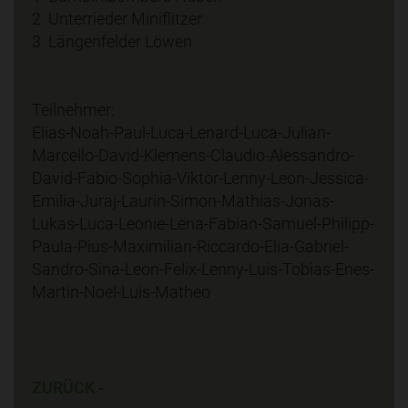
2 Unterrieder Miniflitzer
3 Längenfelder Löwen
Teilnehmer:
Elias-Noah-Paul-Luca-Lenard-Luca-Julian-
Marcello-David-Klemens-Claudio-Alessandro-
David-Fabio-Sophia-Viktor-Lenny-Leon-Jessica-
Emilia-Juraj-Laurin-Simon-Mathias-Jonas-
Lukas-Luca-Leonie-Lena-Fabian-Samuel-Philipp-
Paula-Pius-Maximilian-Riccardo-Elia-Gabriel-
Sandro-Sina-Leon-Felix-Lenny-Luis-Tobias-Enes-
Martin-Noel-Luis-Matheo
ZURÜCK -