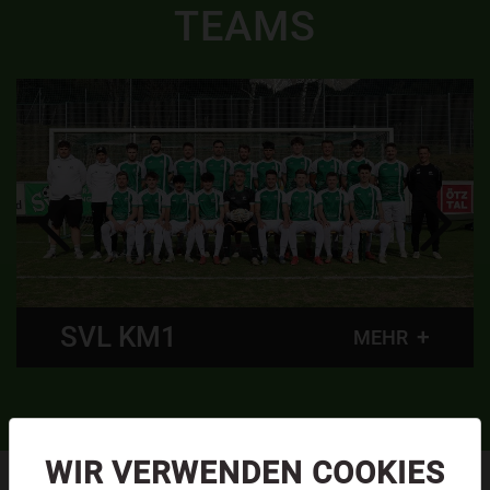
TEAMS
SVL KM1
MEHR
WIR VERWENDEN COOKIES