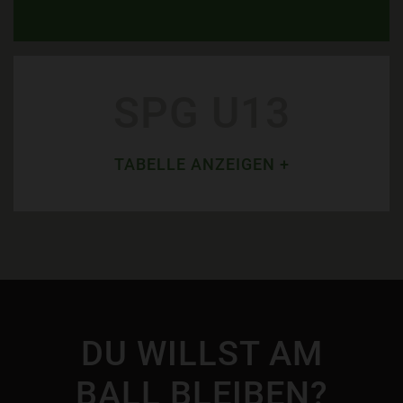
SPG U13
TABELLE ANZEIGEN +
DU WILLST AM
BALL BLEIBEN?