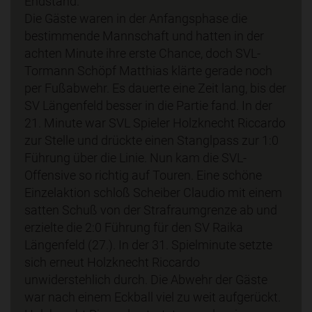
Endstand.
Die Gäste waren in der Anfangsphase die
bestimmende Mannschaft und hatten in der
achten Minute ihre erste Chance, doch SVL-
Tormann Schöpf Matthias klärte gerade noch
per Fußabwehr. Es dauerte eine Zeit lang, bis der
SV Längenfeld besser in die Partie fand. In der
21. Minute war SVL Spieler Holzknecht Riccardo
zur Stelle und drückte einen Stanglpass zur 1:0
Führung über die Linie. Nun kam die SVL-
Offensive so richtig auf Touren. Eine schöne
Einzelaktion schloß Scheiber Claudio mit einem
satten Schuß von der Strafraumgrenze ab und
erzielte die 2:0 Führung für den SV Raika
Längenfeld (27.). In der 31. Spielminute setzte
sich erneut Holzknecht Riccardo
unwiderstehlich durch. Die Abwehr der Gäste
war nach einem Eckball viel zu weit aufgerückt.