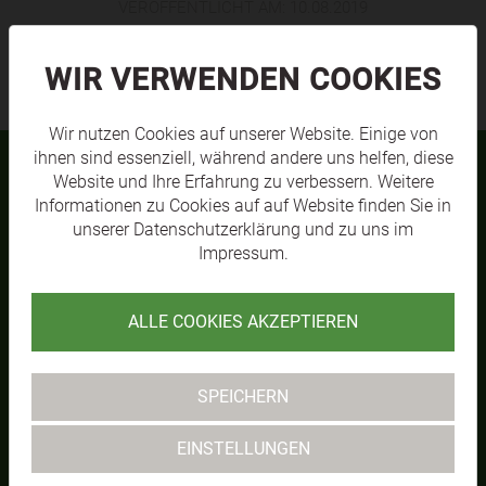
VERÖFFENTLICHT AM:
10.08.2019
WIR VERWENDEN COOKIES
Wir nutzen Cookies auf unserer Website. Einige von
ihnen sind essenziell, während andere uns helfen, diese
Website und Ihre Erfahrung zu verbessern. Weitere
Informationen zu Cookies auf auf Website finden Sie in
TEAMS
unserer
Datenschutzerklärung
und zu uns im
Impressum
.
ALLE COOKIES AKZEPTIEREN
SPEICHERN
EINSTELLUNGEN