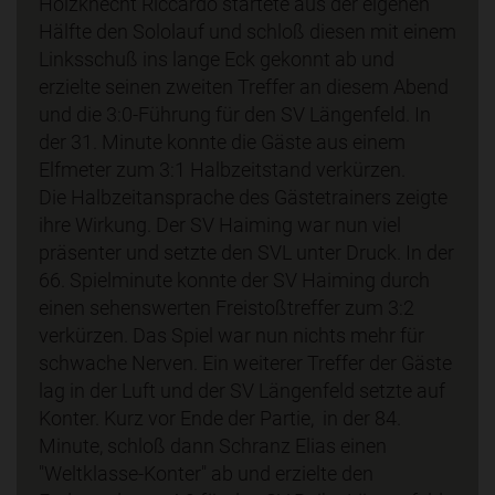
Holzknecht Riccardo startete aus der eigenen
Hälfte den Sololauf und schloß diesen mit einem
Linksschuß ins lange Eck gekonnt ab und
erzielte seinen zweiten Treffer an diesem Abend
und die 3:0-Führung für den SV Längenfeld. In
der 31. Minute konnte die Gäste aus einem
Elfmeter zum 3:1 Halbzeitstand verkürzen.
Die Halbzeitansprache des Gästetrainers zeigte
ihre Wirkung. Der SV Haiming war nun viel
präsenter und setzte den SVL unter Druck. In der
66. Spielminute konnte der SV Haiming durch
einen sehenswerten Freistoßtreffer zum 3:2
verkürzen. Das Spiel war nun nichts mehr für
schwache Nerven. Ein weiterer Treffer der Gäste
lag in der Luft und der SV Längenfeld setzte auf
Konter. Kurz vor Ende der Partie, in der 84.
Minute, schloß dann Schranz Elias einen
"Weltklasse-Konter" ab und erzielte den