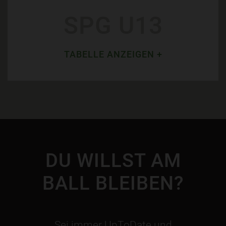
SPG U13
TABELLE ANZEIGEN +
DU WILLST AM
BALL BLEIBEN?
Sei immer UpToDate und