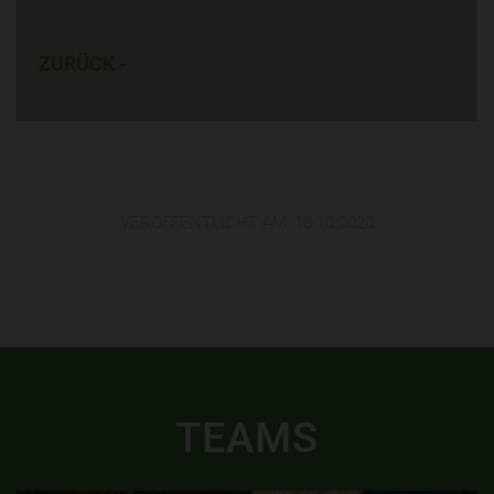
ZURÜCK -
VERÖFFENTLICHT AM:
18.10.2020
TEAMS