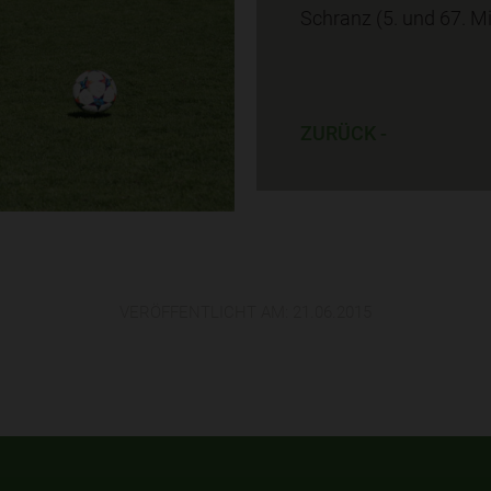
Schranz (5. und 67. Mi
ZURÜCK -
VERÖFFENTLICHT AM:
21.06.2015