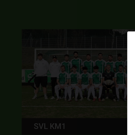
SPG ÖTZTAL U16