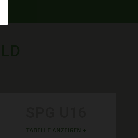
ELD
SPG U16
TABELLE ANZEIGEN +