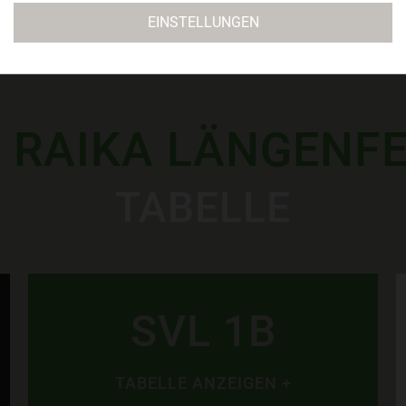
EINSTELLUNGEN
 RAIKA LÄNGENF
TABELLE
SVL 1B
TABELLE ANZEIGEN +