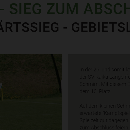
 - SIEG ZUM ABSC
ÄRTSSIEG - GEBIETS
In der 26. und somit l
der SV Raika Längenfe
Schmirn. Mit diesem E
dem 10. Platz.
Auf dem kleinen Schmi
erwartete "Kampfspiel"
Spielzeit gut dagegen
zum Abschluss feiern. 