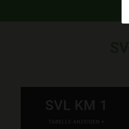
SV
SVL KM 1
TABELLE ANZEIGEN +