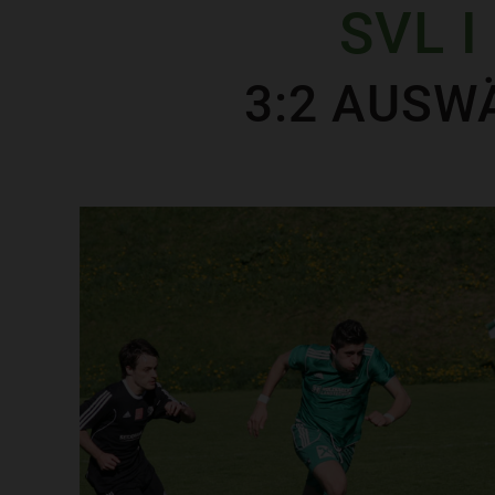
SVL I
3:2 AUSW