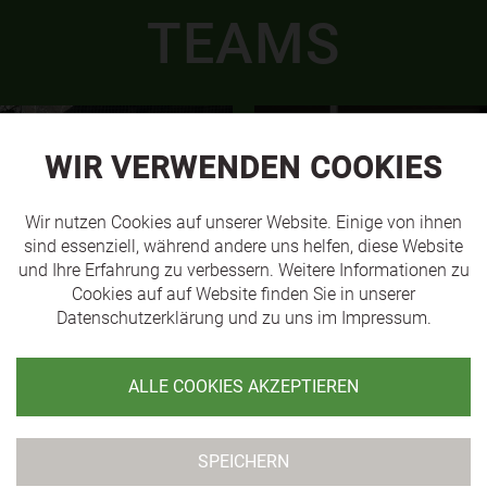
TEAMS
WIR VERWENDEN COOKIES
Wir nutzen Cookies auf unserer Website. Einige von ihnen
sind essenziell, während andere uns helfen, diese Website
und Ihre Erfahrung zu verbessern. Weitere Informationen zu
Cookies auf auf Website finden Sie in unserer
Datenschutzerklärung
und zu uns im
Impressum
.
ALLE COOKIES AKZEPTIEREN
SVL U14
MEHR
SPEICHERN