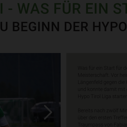
I - WAS FÜR EIN 
U BEGINN DER HYPO
Was für ein Start für 
Meisterschaft. Vor he
Längenfeld gegen die 
und konnte damit mit e
Hypo Tirol Liga starte
Bereits nach zwölf Mi
über den ersten Treffe
Traumpass von Fabian