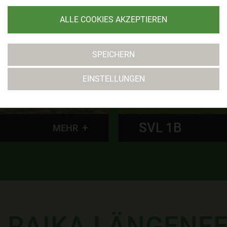
ALLE COOKIES AKZEPTIEREN
SPEICHERN
EINSTELLUNGEN
SPG ÖTZTAL U16
 RAIKA LÄNGENF