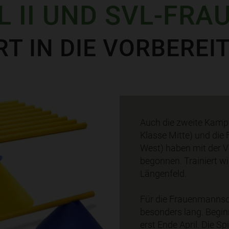
L II UND SVL-FRA
RT IN DIE VORBEREI
Auch die zweite Kamp
Klasse Mitte) und di
West) haben mit der V
begonnen. Trainiert wi
Längenfeld.
Für die Frauenmannsch
besonders lang. Begin
erst Ende April. Die S