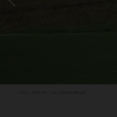
HOME
BERICHTE
SVL II UND SVL-FRAUEN