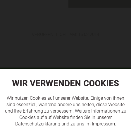
VERÖFFENTLICHT AM:
15.02.2014
WIR VERWENDEN COOKIES
TEAMS
Wir nutzen Cookies auf unserer Website. Einige von ihnen
sind essenziell, während andere uns helfen, diese Website
und Ihre Erfahrung zu verbessern. Weitere Informationen zu
Cookies auf auf Website finden Sie in unserer
Datenschutzerklärung
und zu uns im
Impressum
.