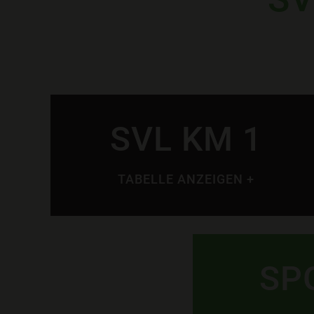
SVL KM 1
TABELLE ANZEIGEN +
SP