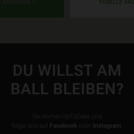
 ANZEIGEN +
TABELLE AN
DU WILLST AM
BALL BLEIBEN?
Sei immer UpToDate und
folge uns auf
Facebook
oder
Instagram
.