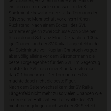
der Chancen, vor allem in der ersten Halbzeit,
einfach ein Tor erzielen müssen. In der 8.
Spielminute bewahrte der starke Tormann der
Gäste seine Mannschaft vor einem frühen
Rückstand. Nach einem Eckball des SVL
parrierte er gleich zwei Schüsse von Scheiber
Riccardo und Schranz Elias. Die nächste 100%-
ige Chance fand der SV Raika Längenfeld in der
44. Spielminute vor. Kuprian Christoph vergab
aber völlig alleine vor dem Gästetormann die
beste Torgelegenheit für den SVL. Im Gegenzug
mußte der SVL nach einer Standardsituation
das 0:1 hinnehmen. Der Tormann des SVL
machte dabei nicht die beste Figur.
Nach dem Seitenwechsel kam der SV Raika
Längenfeld nicht mehr zu so vielen Chancen wie
in der ersten Halbzeit. Ein Tor wollte des SVL
nicht mehr gelingen auch weil der SK Seefeld