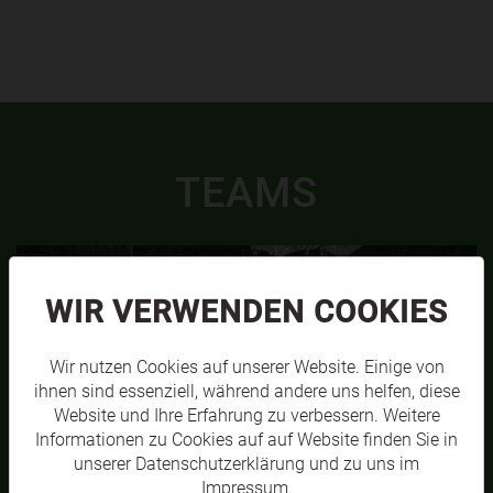
TEAMS
WIR VERWENDEN COOKIES
Wir nutzen Cookies auf unserer Website. Einige von
ihnen sind essenziell, während andere uns helfen, diese
Website und Ihre Erfahrung zu verbessern. Weitere
Informationen zu Cookies auf auf Website finden Sie in
unserer
Datenschutzerklärung
und zu uns im
Impressum
.