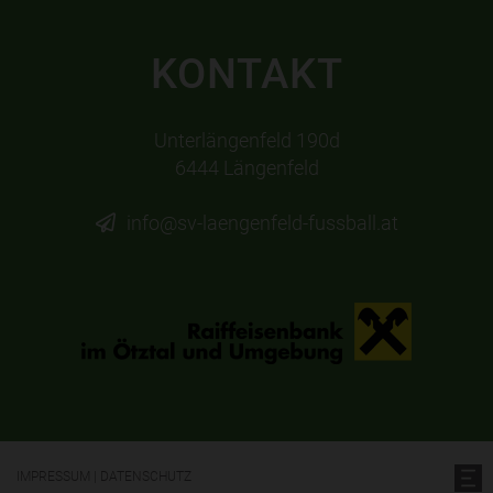
KONTAKT
Unterlängenfeld 190d
6444 Längenfeld
info@sv-laengenfeld-fussball.at
IMPRESSUM
|
DATENSCHUTZ