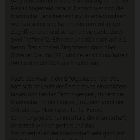
(47.) schossen eine klare 3:0-Führung für den SV
Raika Längenfeld heraus. Danach war sich die
Mannschaft anscheinend im Unterbewusstsein
wohl zu sicher und hat im Zentrum völlig den
Zugriff verloren und so kamen die Gäste durch
zwei Treffer (72./Elfmeter und 82.) noch auf 3:2
heran. Den sicheren Sieg tüteten dann aber
Scheiber Claudio (88.) und neuerlich Luis Gstrein
(90.) erst in den Schlussminuten ein.
Fazit: das Haar in der Erfolgssuppe - der SVL
hatt sich im Laufe der Partie etwas einschläfern
lassen und nie das Tempo gespielt, zu dem die
Mannschaft in der Lage ist, trotzdem sorgt der
SVL als Liga-Neuling weiter für Furore,
Stimmung (nicht nur innerhalb der Mannschaft)
ist derzeit wirklich perfekt und das
Selbstvertrauen der Mannschaft sehr groß, mit