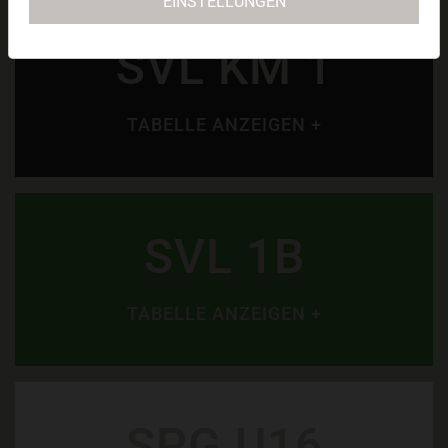
EINSTELLUNGEN
SVL KM 1
TABELLE ANZEIGEN +
SVL 1B
TABELLE ANZEIGEN +
SPG U16