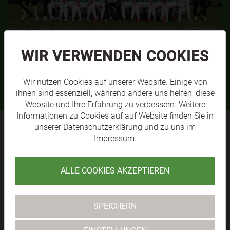
WIR VERWENDEN COOKIES
SVL KM1
MEHR
Wir nutzen Cookies auf unserer Website. Einige von
ihnen sind essenziell, während andere uns helfen, diese
Website und Ihre Erfahrung zu verbessern. Weitere
Informationen zu Cookies auf auf Website finden Sie in
unserer
Datenschutzerklärung
und zu uns im
Impressum
.
SV RAIKA
LÄNGENFELD
ALLE COOKIES AKZEPTIEREN
TABELLE
SPEICHERN