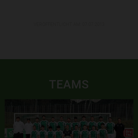
VERÖFFENTLICHT AM:
07.07.2013
TEAMS