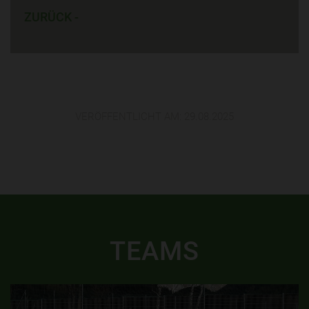
ZURÜCK -
VERÖFFENTLICHT AM:
29.08.2025
TEAMS