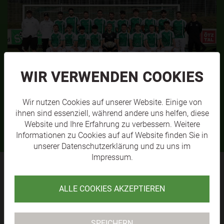
WIR VERWENDEN COOKIES
SVL KM1
S
MEHR
Wir nutzen Cookies auf unserer Website. Einige von
ihnen sind essenziell, während andere uns helfen, diese
Website und Ihre Erfahrung zu verbessern. Weitere
Informationen zu Cookies auf auf Website finden Sie in
unserer
Datenschutzerklärung
und zu uns im
Impressum
.
SV RAIKA
ALLE COOKIES AKZEPTIEREN
LÄNGENFELD
SPEICHERN