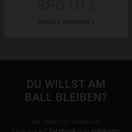
SPG U13
TABELLE ANZEIGEN +
DU WILLST AM
BALL BLEIBEN?
Sei immer UpToDate und
folge uns auf
Facebook
oder
Instagram
.