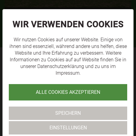
SVL KM1
MEHR
WIR VERWENDEN COOKIES
Wir nutzen Cookies auf unserer Website. Einige von
ihnen sind essenziell, während andere uns helfen, diese
Website und Ihre Erfahrung zu verbessern. Weitere
Informationen zu Cookies auf auf Website finden Sie in
unserer
Datenschutzerklärung
und zu uns im
SV RAIKA
Impressum
.
LÄNGENFELD
ALLE COOKIES AKZEPTIEREN
TABELLE
SPEICHERN
EINSTELLUNGEN