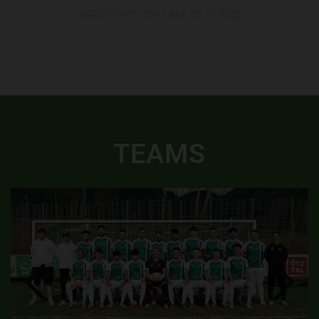
VERÖFFENTLICHT AM:
05.10.2025
TEAMS