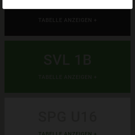
SVL KM 1
TABELLE ANZEIGEN +
SVL 1B
TABELLE ANZEIGEN +
SPG U16
TABELLE ANZEIGEN +