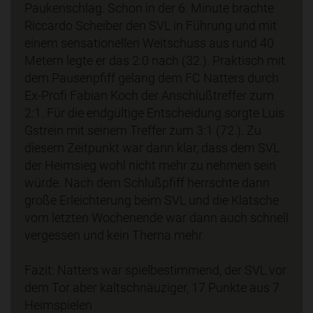
Paukenschlag. Schon in der 6. Minute brachte
Riccardo Scheiber den SVL in Führung und mit
einem sensationellen Weitschuss aus rund 40
Metern legte er das 2:0 nach (32.). Praktisch mit
dem Pausenpfiff gelang dem FC Natters durch
Ex-Profi Fabian Koch der Anschlußtreffer zum
2:1. Für die endgültige Entscheidung sorgte Luis
Gstrein mit seinem Treffer zum 3:1 (72.). Zu
diesem Zeitpunkt war dann klar, dass dem SVL
der Heimsieg wohl nicht mehr zu nehmen sein
würde. Nach dem Schlußpfiff herrschte dann
große Erleichterung beim SVL und die Klatsche
vom letzten Wochenende war dann auch schnell
vergessen und kein Thema mehr.
Fazit: Natters war spielbestimmend, der SVL vor
dem Tor aber kaltschnäuziger, 17 Punkte aus 7
Heimspielen