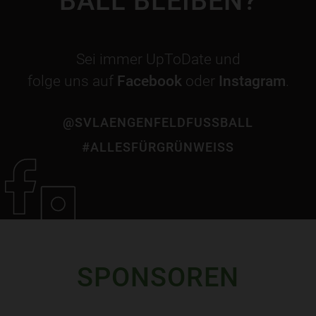
BALL BLEIBEN?
Sei immer UpToDate und
folge uns auf
Facebook
oder
Instagram
.
@SVLAENGENFELDFUSSBALL
#ALLESFÜRGRÜNWEISS
SPONSOREN