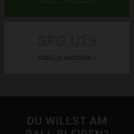
TABELLE ANZEIGEN +
SPG U13
TABELLE ANZEIGEN +
DU WILLST AM