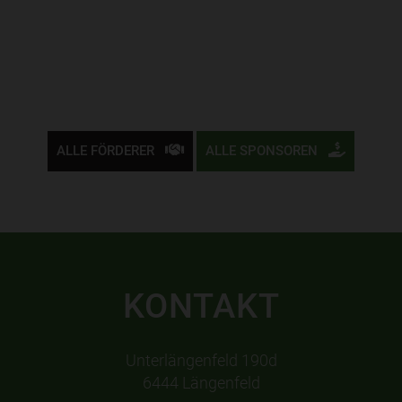
ALLE FÖRDERER
ALLE SPONSOREN
KONTAKT
Unterlängenfeld 190d
6444 Längenfeld