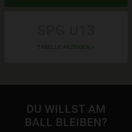
SPG U13
TABELLE ANZEIGEN +
DU WILLST AM
BALL BLEIBEN?