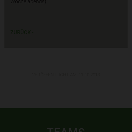
Woche abends).
ZURÜCK -
VERÖFFENTLICHT AM:
11.10.2013