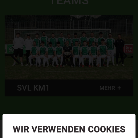
TEAMS
SVL KM1
MEHR
WIR VERWENDEN COOKIES